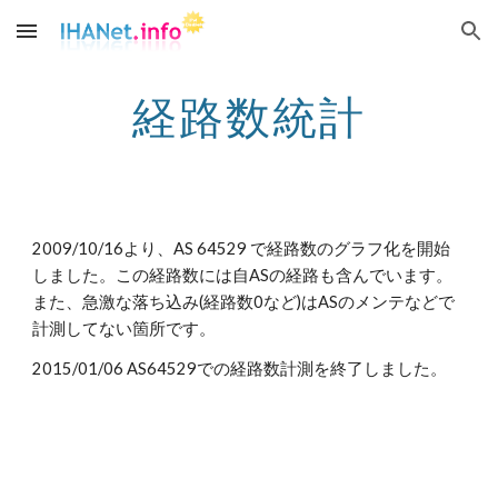
Skip to main content
Skip to navigation
経路数統計
2009/10/16より、AS 64529 で経路数のグラフ化を開始
しました。この経路数には自ASの経路も含んでいます。
また、急激な落ち込み(経路数0など)はASのメンテなどで
計測してない箇所です。
2015/01/06 AS64529での経路数計測を終了しました。