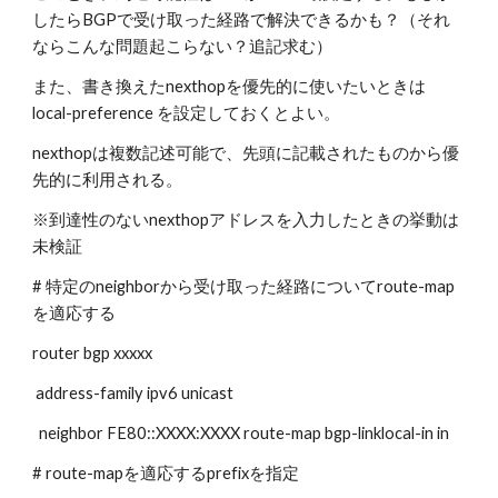
したらBGPで受け取った経路で解決できるかも？（それ
ならこんな問題起こらない？追記求む）
また、書き換えたnexthopを優先的に使いたいときは 
local-preference を設定しておくとよい。
nexthopは複数記述可能で、先頭に記載されたものから優
先的に利用される。
※到達性のないnexthopアドレスを入力したときの挙動は
未検証
# 特定のneighborから受け取った経路についてroute-map
を適応する
router bgp xxxxx
 address-family ipv6 unicast
  neighbor FE80::XXXX:XXXX route-map bgp-linklocal-in in
# route-mapを適応するprefixを指定