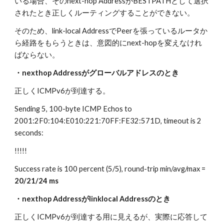
いる場合、そのnext-hop AddressがBESTPATHとして選択
されたとき正しくルーティングすることができない。
そのため、link-local AddressでPeerを張っているルータか
ら経路をもらうときは、意図的にnext-hopを変えなけれ
ばならない。
・nexthop Addressがグローバルアドレスのとき
正しくICMPv6が到達する。
Sending 5, 100-byte ICMP Echos to 
2001:2F0:104:E010:221:70FF:FE32:571D, timeout is 2 
seconds:
!!!!!
Success rate is 100 percent (5/5), round-trip min/avg/max = 
20/21/24 ms
・nexthop Addressがlinklocal Addressのとき
正しくICMPv6が到達する用に見えるが、実際に応答して