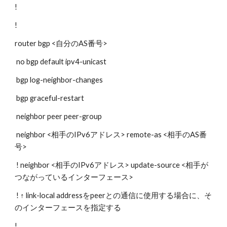
!
!
router bgp <自分のAS番号>
 no bgp default ipv4-unicast
 bgp log-neighbor-changes
 bgp graceful-restart
 neighbor peer peer-group
 neighbor <相手のIPv6アドレス> remote-as <相手のAS番
号>
 ! neighbor <相手のIPv6アドレス> update-source <相手が
つながっているインターフェース>
 ! ↑ link-local addressをpeerとの通信に使用する場合に、そ
のインターフェースを指定する
!