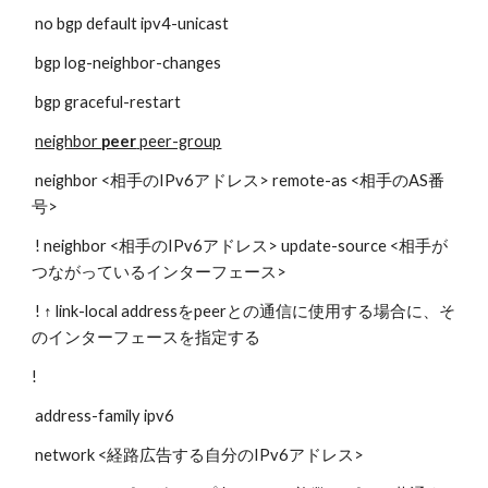
 no bgp default ipv4-unicast
 bgp log-neighbor-changes
 bgp graceful-restart
neighbor 
peer
 peer-group
 neighbor <相手のIPv6アドレス> remote-as <相手のAS番
号>
 ! neighbor <相手のIPv6アドレス> update-source <相手が
つながっているインターフェース>
 ! ↑ link-local addressをpeerとの通信に使用する場合に、そ
のインターフェースを指定する
!
 address-family ipv6
 network <経路広告する自分のIPv6アドレス>