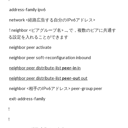
 address-family ipv6
 network <経路広告する自分のIPv6アドレス>
 ! neighbor <ピアグループ名> ..., で，複数のピアに共通す
る設定を入れることができます
 neighbor peer activate
 neighbor peer soft-reconfiguration inbound
neighbor peer distribute-list 
peer-in
 in
neighbor peer distribute-list 
peer-out
 out
 neighbor <相手のIPv6アドレス> peer-group peer
 exit-address-family
!
!