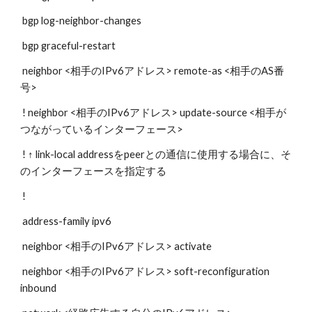
 bgp log-neighbor-changes
 bgp graceful-restart
 neighbor <相手のIPv6アドレス> remote-as <相手のAS番
号>
 ! neighbor <相手のIPv6アドレス> update-source <相手が
つながっているインターフェース>
 ! ↑ link-local addressをpeerとの通信に使用する場合に、そ
のインターフェースを指定する
 !
 address-family ipv6
 neighbor <相手のIPv6アドレス> activate
 neighbor <相手のIPv6アドレス> soft-reconfiguration 
inbound