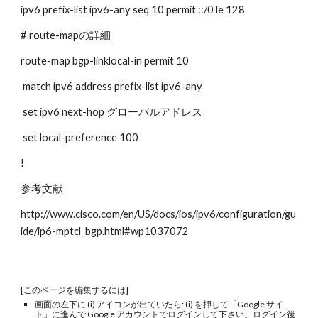
ipv6 prefix-list ipv6-any seq 10 permit ::/0 le 128
# route-mapの詳細
route-map bgp-linklocal-in permit 10
 match ipv6 address prefix-list ipv6-any
 set ipv6 next-hop グローバルアドレス
 set local-preference 100
!
参考文献
http://www.cisco.com/en/US/docs/ios/ipv6/configuration/gu
ide/ip6-mptcl_bgp.html#wp1037072
[このページを編集するには]
画面の左下に (i) アイコンが出ていたら: (i) を押して「Google サイ
ト」に進んで Google アカウントでログインして下さい。ログイン後