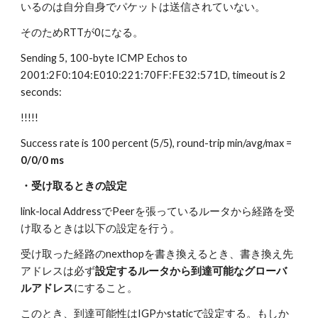
いるのは自分自身でパケットは送信されていない。
そのためRTTが0になる。
Sending 5, 100-byte ICMP Echos to 
2001:2F0:104:E010:221:70FF:FE32:571D, timeout is 2 
seconds:
!!!!!
Success rate is 100 percent (5/5), round-trip min/avg/max = 
0/0/0 ms
・受け取るときの設定
link-local AddressでPeerを張っているルータから経路を受
け取るときは以下の設定を行う。
受け取った経路のnexthopを書き換えるとき、書き換え先
アドレスは必ず
設定するルータから到達可能なグローバ
ルアドレス
にすること。
このとき、到達可能性はIGPかstaticで設定する。もしか