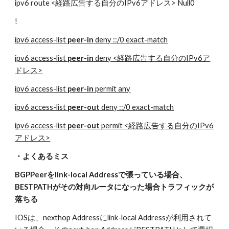
ipv6 route <経路広告する自分のIPv6アドレス> Null0
!
ipv6 access-list 
peer-in
 deny ::/0 exact-match
ipv6 access-list 
peer-in
 deny <経路広告する自分のIPv6ア
ドレス>
ipv6 access-list 
peer-in
 permit any
ipv6 access-list 
peer-out
 deny ::/0 exact-match
ipv6 access-list 
peer-out
 permit <経路広告する自分のIPv6
アドレス>
・よくあるミス
BGPPeerをlink-local Addressで張っている場合、
BESTPATHがその対向ルータになった場合トラフィックが
落ちる
IOSは、nexthop Addressにlink-local Addressが利用されて